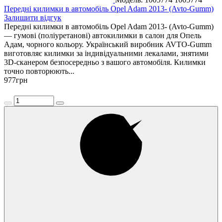
Передні килимки в автомобіль Opel Adam 2013- (Avto-Gumm)
Залишити відгук
Передні килимки в автомобіль Opel Adam 2013- (Avto-Gumm)
— гумові (поліуретанові) автокилимки в салон для Опель
Адам, чорного кольору. Український виробник AVTO-Gumm
виготовляє килимки за індивідуальними лекалами, знятими
3D-сканером безпосередньо з вашого автомобіля. Килимки
точно повторюють...
977
грн