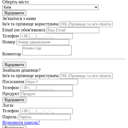
Оберіть місто
Відправити
Зв'язатися з нами
Ім'я та прізвище користувача
Email (не обов'язково)
Телефон
Номер
Коментар
Відправити
Знайшли дешевше?
Ім'я та прізвище користувача
Посилання
Телефон
Продукт
Відправити
Логін
Телефон
Пароль
Відновити пароль?