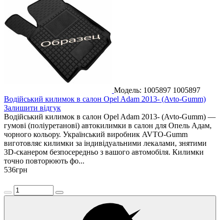
Модель: 1005897
1005897
Водійський килимок в салон Opel Adam 2013- (Avto-Gumm)
Залишити відгук
Водійський килимок в салон Opel Adam 2013- (Avto-Gumm) —
гумові (поліуретанові) автокилимки в салон для Опель Адам,
чорного кольору. Український виробник AVTO-Gumm
виготовляє килимки за індивідуальними лекалами, знятими
3D-сканером безпосередньо з вашого автомобіля. Килимки
точно повторюють фо...
536
грн