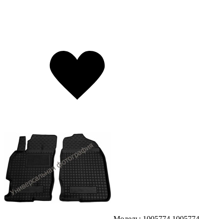
Модель: 1005774
1005774