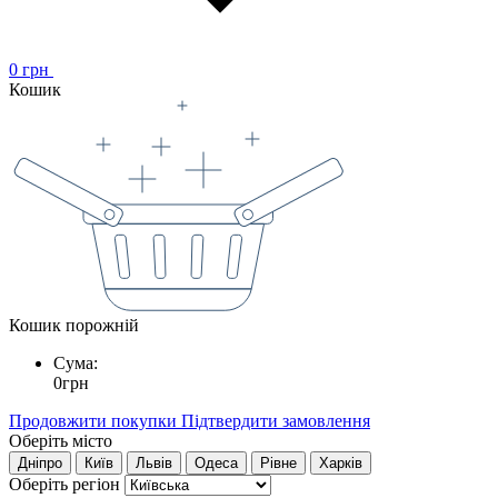
0
грн
Кошик
Кошик порожній
Сума:
0
грн
Продовжити покупки
Підтвердити замовлення
Оберіть місто
Дніпро
Київ
Львів
Одеса
Рівне
Харків
Оберіть регіон