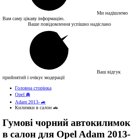
Ми надішлемо
Вам саму цікаву інформацію.
Ваше повідомлення успішно надіслано
Ваш відгук
прийнятий і очікує модерації
Головна сторінка
Opel 🚘
Adam 2013- 🚙
Килимки в салон 🚗
Гумові чорний автокилимок
в салон для Opel Adam 2013-